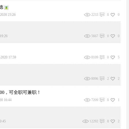
德
2020 23:26
2233
0
0
19:26
5667
0
0
-2020 17:59
8109
0
5
8096
2
2
400，可全职可兼职！
20 16:44
7209
0
1
0:45
12292
8
2