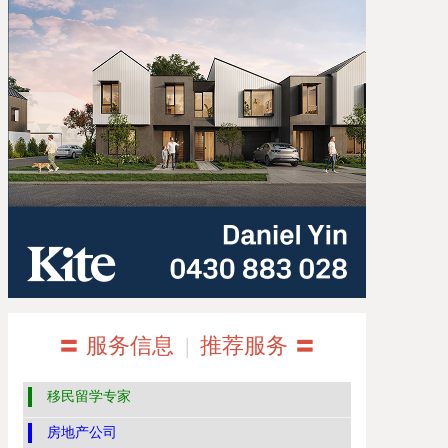
〓 服务信息
|
推荐服务 〓
移民留学专家
房地产公司