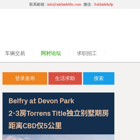
联系邮箱 :
info@adelaidebbs.com
微信 :
Adelaidehelp
车辆交易
阿村论坛
求职招工
登录发布
生活求助
搜索