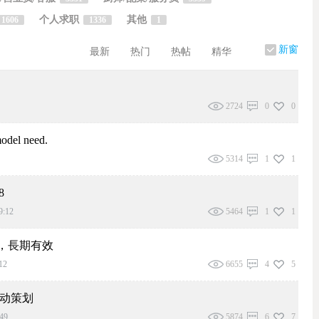
个人求职
其他
1606
1336
1
新窗
最新
热门
热帖
精华
2724
0
0
odel need.
5314
1
1
8
9:12
5464
1
1
幣，長期有效
12
6655
4
5
活动策划
49
5874
6
7