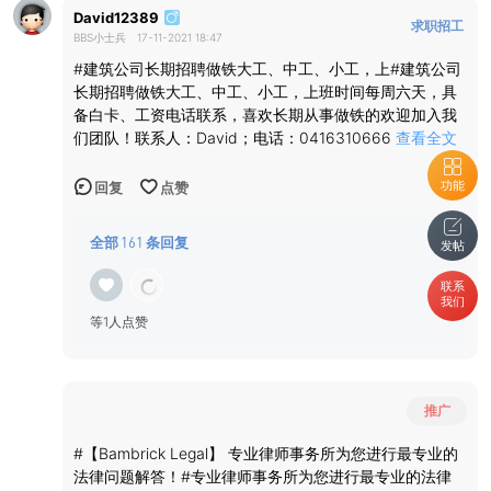
David12389
求职招工
BBS小士兵
17-11-2021 18:47
#建筑公司长期招聘做铁大工、中工、小工，上#建筑公司
长期招聘做铁大工、中工、小工，上班时间每周六天，具
备白卡、工资电话联系，喜欢长期从事做铁的欢迎加入我
们团队！联系人：David；电话：0416310666
查看全文
功能
回复
点赞
全部
161
条回复
发帖
联系
我们
等1人点赞
推广
#【Bambrick Legal】 专业律师事务所为您进行最专业的
法律问题解答！#专业律师事务所为您进行最专业的法律