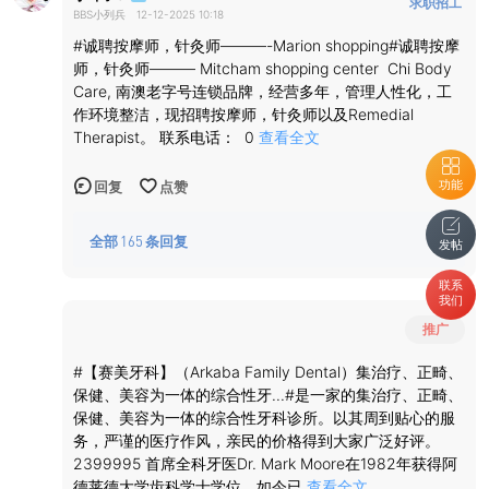
求职招工
BBS小列兵
12-12-2025 10:18
#诚聘按摩师，针灸师———-Marion shopping#诚聘按摩
师，针灸师——— Mitcham shopping center Chi Body
Care, 南澳老字号连锁品牌，经营多年，管理人性化，工
作环境整洁，现招聘按摩师，针灸师以及Remedial
Therapist。 联系电话： 0
查看全文
功能
回复
点赞
全部
165
条回复
发帖
联系
我们
推广
#【赛美牙科】（Arkaba Family Dental）集治疗、正畸、
保健、美容为一体的综合性牙...#是一家的集治疗、正畸、
保健、美容为一体的综合性牙科诊所。以其周到贴心的服
务，严谨的医疗作风，亲民的价格得到大家广泛好评。
2399995 首席全科牙医Dr. Mark Moore在1982年获得阿
德莱德大学齿科学士学位，如今已
查看全文