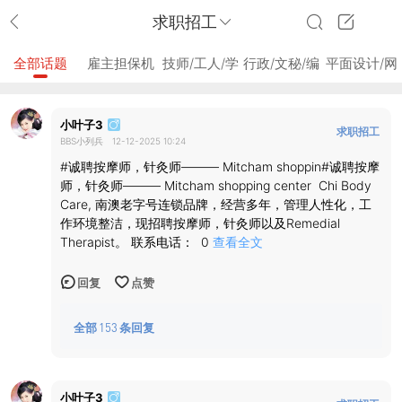
求职招工
全部话题
雇主担保机
技师/工人/学
行政/文秘/编
平面设计/网
会
徒
辑
页设计
小叶子3
求职招工
BBS小列兵
12-12-2025 10:24
#诚聘按摩师，针灸师——— Mitcham shoppin#诚聘按摩
师，针灸师——— Mitcham shopping center Chi Body
Care, 南澳老字号连锁品牌，经营多年，管理人性化，工
作环境整洁，现招聘按摩师，针灸师以及Remedial
Therapist。 联系电话： 0
查看全文
回复
点赞
全部
153
条回复
小叶子3