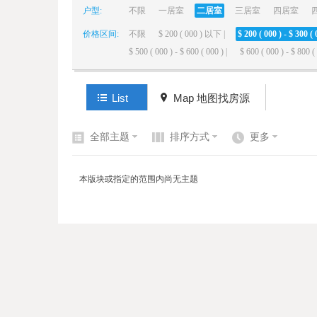
户型:
不限
一居室
二居室
三居室
四居室
价格区间:
不限
$ 200 ( 000 ) 以下 |
$ 200 ( 000 ) - $ 300 ( 
elai
$ 500 ( 000 ) - $ 600 ( 000 ) |
$ 600 ( 000 ) - $ 800 ( 
List
Map 地图找房源
全部主题
排序方式
更多
de
本版块或指定的范围内尚无主题