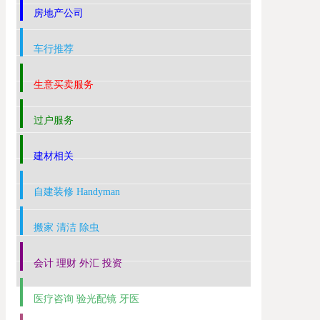
房地产公司
车行推荐
生意买卖服务
过户服务
建材相关
自建装修 Handyman
搬家 清洁 除虫
会计 理财 外汇 投资
医疗咨询 验光配镜 牙医