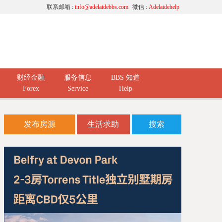
联系邮箱 :
info@adelaidebbs.com
微信 :
Adelaidehelp
财经金融
服务信息
BBS 知道
Forex
Service
Help
发布房源
生活求助
搜索