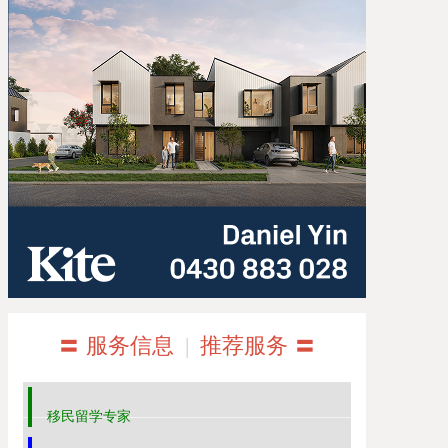
〓 服务信息
|
推荐服务 〓
移民留学专家