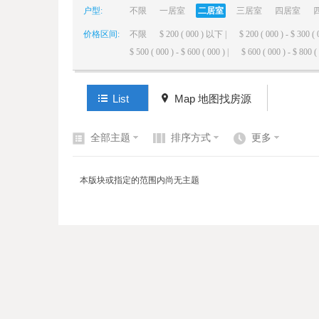
户型:
不限
一居室
二居室
三居室
四居室
价格区间:
不限
$ 200 ( 000 ) 以下 |
$ 200 ( 000 ) - $ 300 ( 
elai
$ 500 ( 000 ) - $ 600 ( 000 ) |
$ 600 ( 000 ) - $ 800 ( 
List
Map 地图找房源
全部主题
排序方式
更多
de
本版块或指定的范围内尚无主题