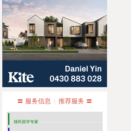
〓 服务信息
|
推荐服务 〓
移民留学专家