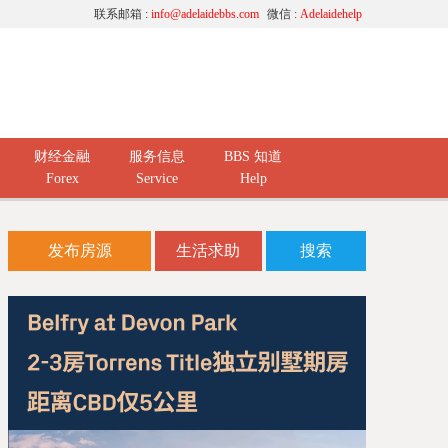
联系邮箱 :
info@adelaidebbs.com
微信 :
Adelaidehelp
财经金融
服务信息
BBS 知道
Forex
Service
Help
发布房源
生活求助
搜索