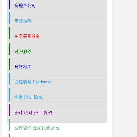
房地产公司
车行推荐
生意买卖服务
过户服务
建材相关
自建装修 Handyman
搬家 清洁 除虫
会计 理财 外汇 投资
医疗咨询 验光配镜 牙医