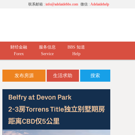
联系邮箱 :
info@adelaidebbs.com
微信 :
Adelaidehelp
财经金融
服务信息
BBS 知道
Forex
Service
Help
发布房源
生活求助
搜索