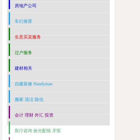
房地产公司
车行推荐
生意买卖服务
过户服务
建材相关
自建装修 Handyman
搬家 清洁 除虫
会计 理财 外汇 投资
医疗咨询 验光配镜 牙医