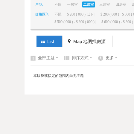
户型:
不限
一居室
二居室
三居室
四居室
价格区间:
不限
$ 200 ( 000 ) 以下 |
$ 200 ( 000 ) - $ 300 ( 
elai
$ 500 ( 000 ) - $ 600 ( 000 ) |
$ 600 ( 000 ) - $ 800 ( 
List
Map 地图找房源
全部主题
排序方式
更多
de
本版块或指定的范围内尚无主题