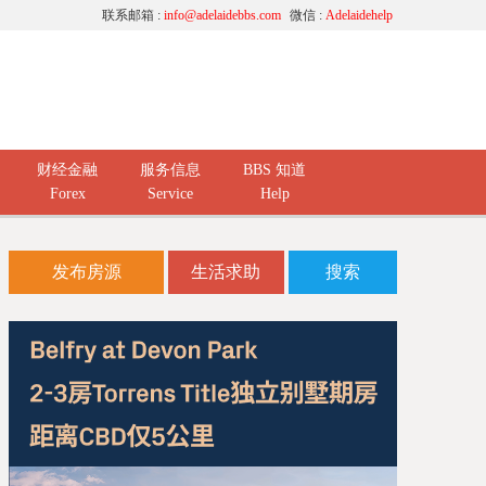
联系邮箱 :
info@adelaidebbs.com
微信 :
Adelaidehelp
财经金融
服务信息
BBS 知道
Forex
Service
Help
发布房源
生活求助
搜索