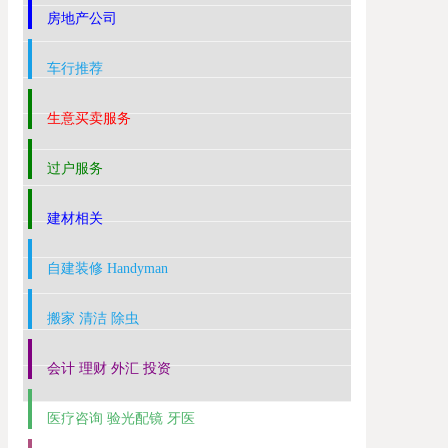
房地产公司
车行推荐
生意买卖服务
过户服务
建材相关
自建装修 Handyman
搬家 清洁 除虫
会计 理财 外汇 投资
医疗咨询 验光配镜 牙医