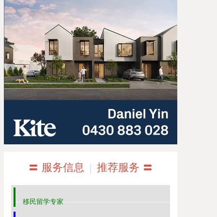
〓 服务信息
|
推荐服务 〓
移民留学专家