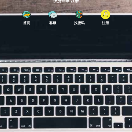
快捷登录/注册
首页
客服
找密码
注册