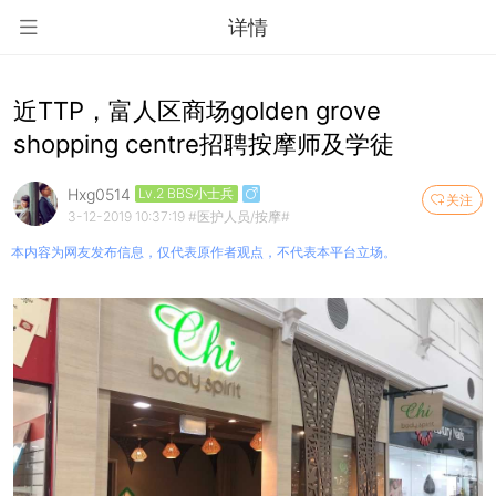
详情
近TTP，富人区商场golden grove
shopping centre招聘按摩师及学徒
Hxg0514
Lv.2 BBS小士兵
关注
3-12-2019 10:37:19
#医护人员/按摩#
本内容为网友发布信息，仅代表原作者观点，不代表本平台立场。