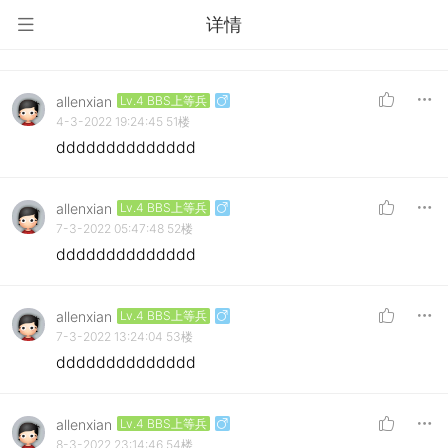
详情
allenxian
Lv.4 BBS上等兵
4-3-2022 19:24:45
51楼
dddddddddddddd
allenxian
Lv.4 BBS上等兵
7-3-2022 05:47:48
52楼
dddddddddddddd
allenxian
Lv.4 BBS上等兵
7-3-2022 13:24:04
53楼
dddddddddddddd
allenxian
Lv.4 BBS上等兵
8-3-2022 23:14:46
54楼