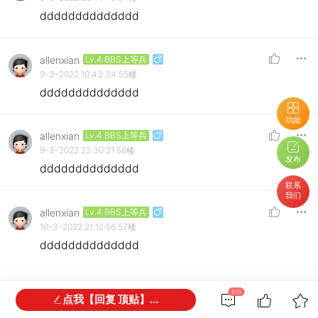
dddddddddddddd
allenxian
Lv.4 BBS上等兵
9-3-2022 10:43:34
55楼
dddddddddddddd
功能
allenxian
Lv.4 BBS上等兵
9-3-2022 22:30:21
56楼
发布
dddddddddddddd
联系
我们
allenxian
Lv.4 BBS上等兵
10-3-2022 21:12:56
57楼
dddddddddddddd
allenxian
Lv.4 BBS上等兵
510
点我【回复 顶贴】...
13-3-2022 09:24:13
58楼