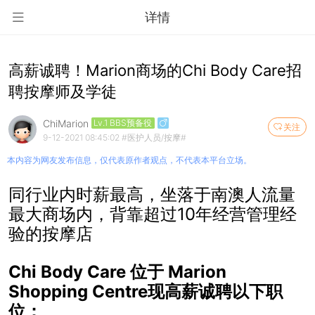
详情
高薪诚聘！Marion商场的Chi Body Care招
聘按摩师及学徒
ChiMarion
Lv.1 BBS预备役
关注
9-12-2021 08:45:02
#医护人员/按摩#
本内容为网友发布信息，仅代表原作者观点，不代表本平台立场。
同行业内时薪最高，坐落于南澳人流量
最大商场内，背靠超过
10年经营管理经
验的按摩店
Chi Body Care 位于 Marion
Shopping Centre现高薪诚聘以下职
位：