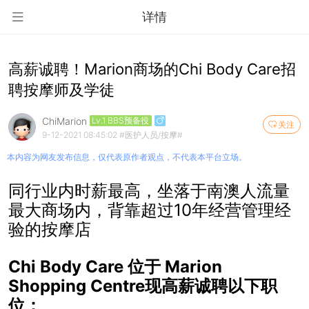
详情
高薪诚聘！Marion商场的Chi Body Care招
聘按摩师及学徒
ChiMarion
Lv.1 BBS预备役
关注
9-12-2021 08:45:02
#医护人员/按摩#
本内容为网友发布信息，仅代表原作者观点，不代表本平台立场。
同行业内时薪最高，坐落于南澳人流量
最大商场内，背靠超过
10年经营管理经
验的按摩店
Chi Body Care 位于 Marion
Shopping Centre现高薪诚聘以下职
位：