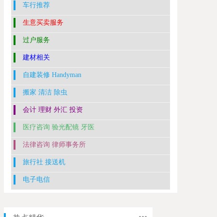
车行推荐
生意买卖服务
过户服务
建材相关
自建装修 Handyman
搬家 清洁 除虫
会计 理财 外汇 投资
医疗咨询 验光配镜 牙医
法律咨询 律师事务所
旅行社 接送机
电子电信