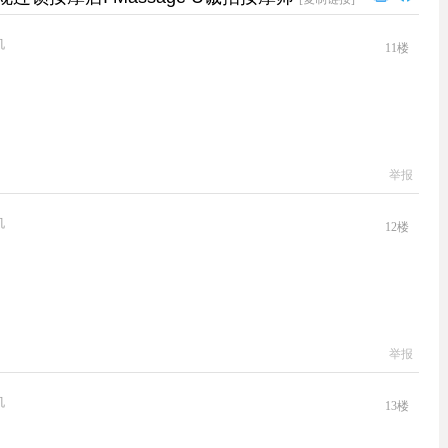
机
11
楼
举报
机
12
楼
举报
机
13
楼