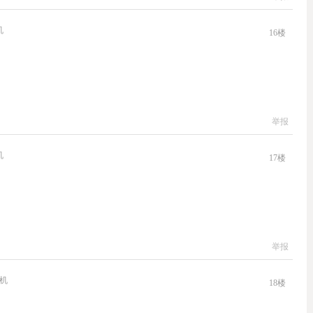
机
16
楼
举报
机
17
楼
举报
机
18
楼