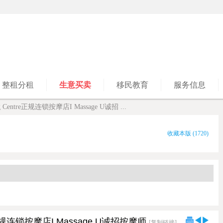
整租分租
生意买卖
移民教育
服务信息
ing Centre正规连锁按摩店I Massage U诚招 ...
收藏本版
(
1720
)
tre正规连锁按摩店I Massage U诚招按摩师
[复制链接]