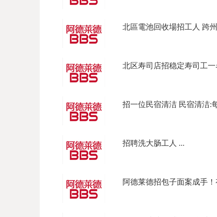
北區電池回收場招工人 跨州企
北区寿司店招稳定寿司工一名
招一位民宿清洁 民宿清洁:每天上
招聘洗大肠工人 ...
阿德莱德招包子面案成手！有