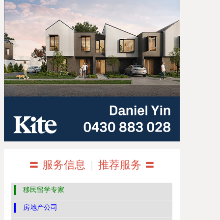
〓 服务信息
|
推荐服务 〓
移民留学专家
房地产公司