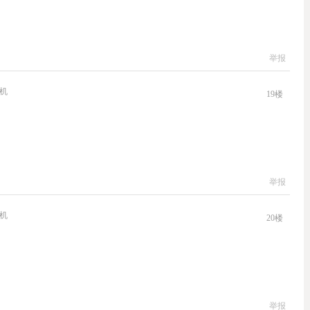
举报
机
19
楼
举报
机
20
楼
举报