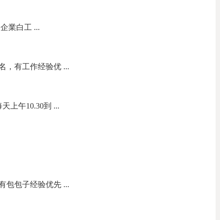
業白工 ...
，有工作经验优 ...
午10.30到 ...
包包子经验优先 ...