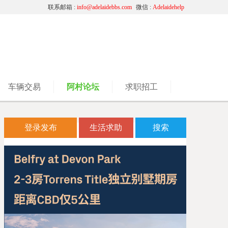
联系邮箱 :
info@adelaidebbs.com
微信 :
Adelaidehelp
车辆交易
阿村论坛
求职招工
登录发布
生活求助
搜索