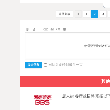
返回列表
1
2
3
您需要登录后才可
回帖后跳转到最后一页
发表回复
其他
唐人街 餐厅诚招聘 现招以下岗位