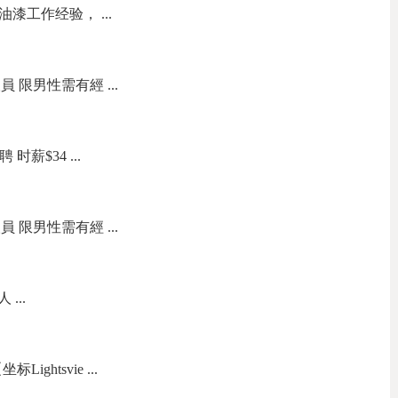
油漆工作经验， ...
 限男性需有經 ...
聘 时薪$34 ...
 限男性需有經 ...
...
ightsvie ...