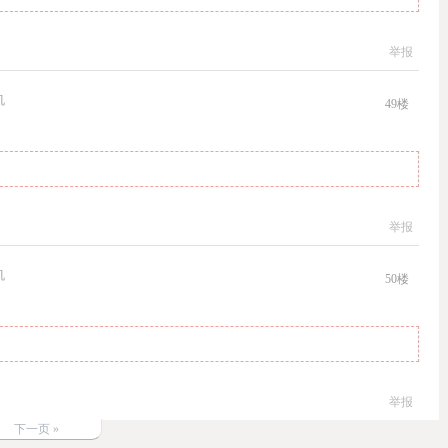
举报
机
49
楼
举报
机
50
楼
举报
下一页 »