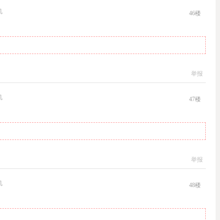
机
46
楼
举报
机
47
楼
举报
机
48
楼