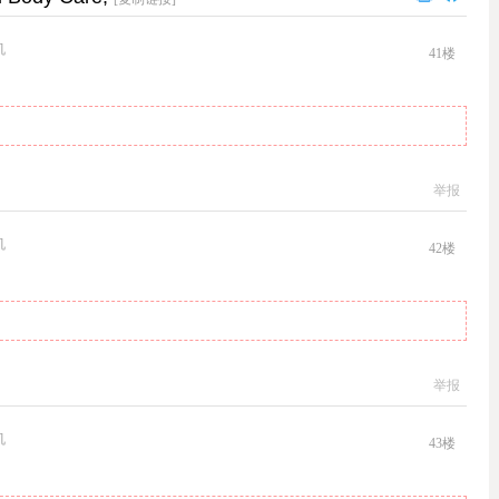
机
41
楼
举报
机
42
楼
举报
机
43
楼