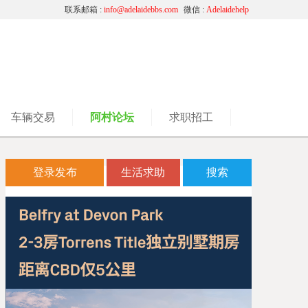
联系邮箱 :
info@adelaidebbs.com
微信 :
Adelaidehelp
车辆交易
阿村论坛
求职招工
登录发布
生活求助
搜索