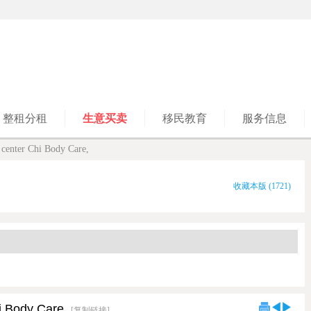
整租分租
生意买卖
移民教育
服务信息
center Chi Body Care,
收藏本版
(
1721
)
i Body Care,
[复制链接]