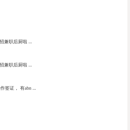
司店招兼职后厨啦 ...
司店招兼职后厨啦 ...
证， 有abn ...