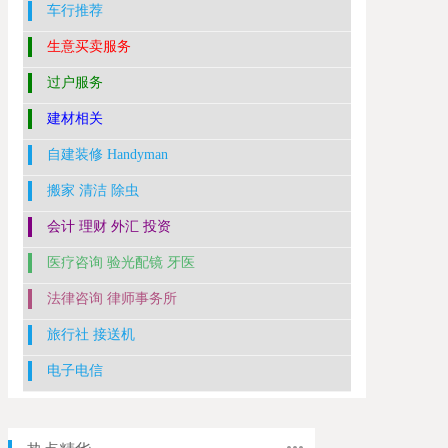
车行推荐
生意买卖服务
过户服务
建材相关
自建装修 Handyman
搬家 清洁 除虫
会计 理财 外汇 投资
医疗咨询 验光配镜 牙医
法律咨询 律师事务所
旅行社 接送机
电子电信