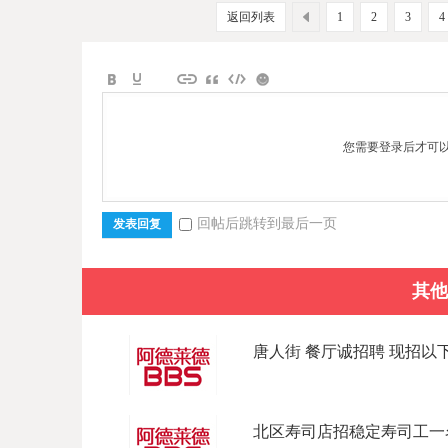
返回列表
1
2
3
4
您需要登录后才可
回帖后跳转到最后一页
发表回复
其他
唐人街 餐厅诚招聘 现招以下岗位
北区寿司店招稳定寿司工一名