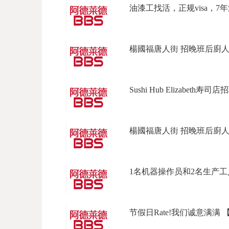
油漆工找活，正规visa，7年
楊國福唐人街 招晚班后廚人員
Sushi Hub Elizabeth寿司店招
楊國福唐人街 招晚班后廚人員
1名机器操作员和2名生产工人 
节假日Rate!我们诚意满满 【坐标L