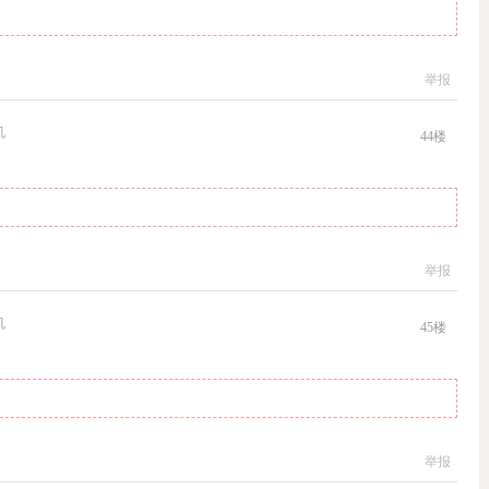
举报
机
44
楼
举报
机
45
楼
举报