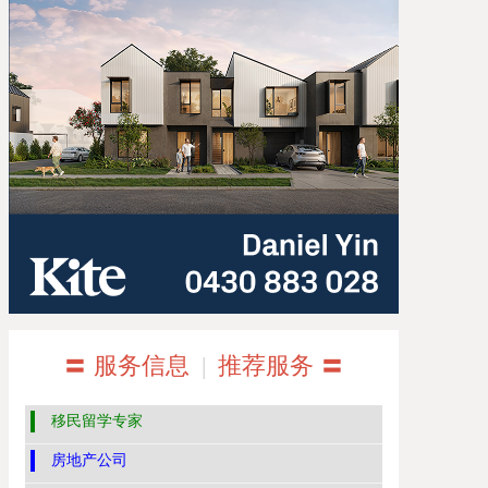
〓 服务信息
|
推荐服务 〓
移民留学专家
房地产公司