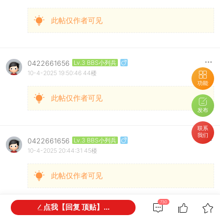
此帖仅作者可见
0422661656
Lv.3 BBS小列兵
10-4-2025 19:50:46
44楼
功能
此帖仅作者可见
发布
联系
我们
0422661656
Lv.3 BBS小列兵
10-4-2025 20:44:31
45楼
此帖仅作者可见
730
点我【回复 顶贴】...
0422661656
Lv.3 BBS小列兵