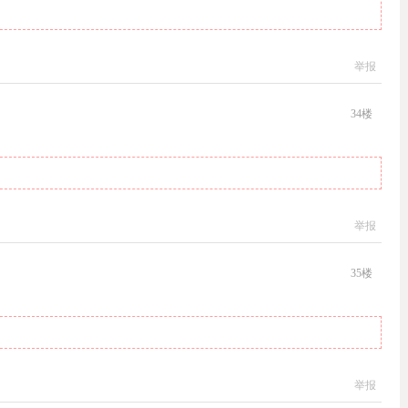
举报
34
楼
举报
35
楼
举报