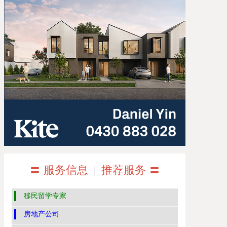
〓 服务信息
|
推荐服务 〓
移民留学专家
房地产公司