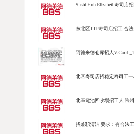
Sushi Hub Elizabeth寿司店招
东北区TTP寿司店招工 合法起薪 
阿德来德仓库招人V:CooL_177Ph
北区寿司店招稳定寿司工一名
北區電池回收場招工人 跨州企
招兼职清洁 要求：有合法工作签