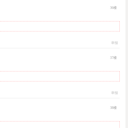
36
楼
举报
37
楼
举报
38
楼