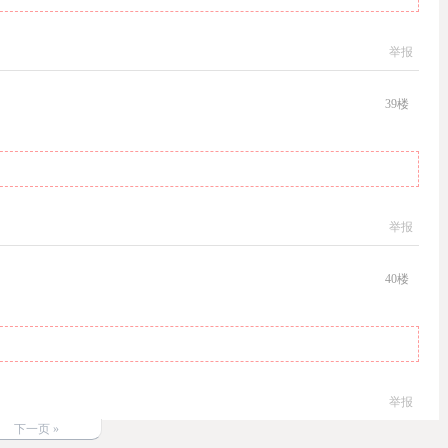
举报
39
楼
举报
40
楼
举报
下一页 »