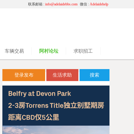
联系邮箱 :
info@adelaidebbs.com
微信 :
Adelaidehelp
车辆交易
阿村论坛
求职招工
登录发布
生活求助
搜索