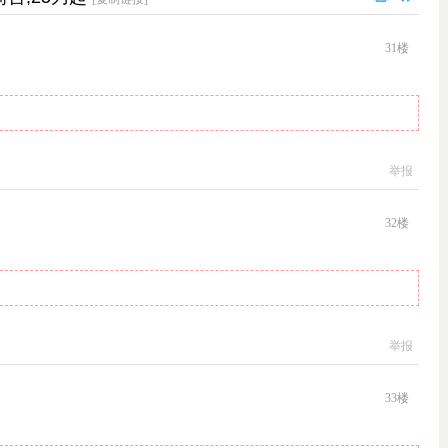
31
楼
举报
32
楼
举报
33
楼