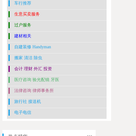
车行推荐
生意买卖服务
过户服务
建材相关
自建装修 Handyman
搬家 清洁 除虫
会计 理财 外汇 投资
医疗咨询 验光配镜 牙医
法律咨询 律师事务所
旅行社 接送机
电子电信