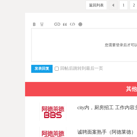
返回列表
1
2
您需要登录后才可
回帖后跳转到最后一页
发表回复
其他
city内，厨房招工 工作内容主
诚聘面案熟手（阿德莱德） 招