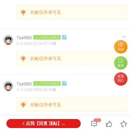
此帖仅作者可见
Tsai980
Lv.3 BBS小列兵
2-2-2026 23:04:07
54楼
功能
此帖仅作者可见
发布
联系
我们
Tsai980
Lv.3 BBS小列兵
3-2-2026 08:56:35
55楼
此帖仅作者可见
208
点我【回复 顶贴】...
Tsai980
Lv.3 BBS小列兵