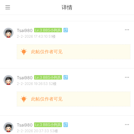
详情
Tsai980
Lv.3 BBS小列兵
2-2-2026 17:43:10
51楼
此帖仅作者可见
Tsai980
Lv.3 BBS小列兵
2-2-2026 19:26:53
52楼
此帖仅作者可见
Tsai980
Lv.3 BBS小列兵
2-2-2026 20:37:33
53楼