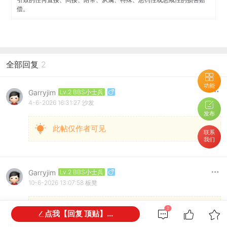
偿。
全部回复
2
功能
Garryjim
Lv.2 BBS小士兵
4-6-2026 16:31:27
沙发
发布
此帖仅作者可见
联系
我们
Garryjim
Lv.2 BBS小士兵
10-6-2026 13:07:58
板凳
此帖仅作者可见
2
点我【回复 顶贴】...