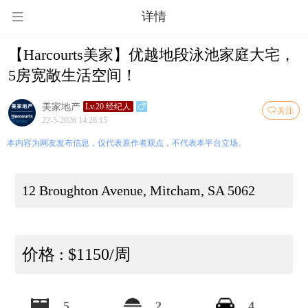
详情
【Harcourts美家】优越地段泳池家庭大宅，
5房宽敞生活空间！
美家地产
Lv.20 经纪人
关注
22-5-2026 14:26:15
本内容为网友发布信息，仅代表原作者观点，不代表本平台立场。
12 Broughton Avenue, Mitcham, SA 5062
价格 : $1150/周
5
2
4