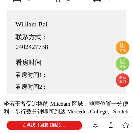
William Bai
联系方式 :
0402427738
功能
看房时间
发布
看房时间1 :
联系
我们
看房时间2 :
坐落于备受追捧的 Mitcham 区域，地理位置十分便
利，步行数分钟即可到达 Mercedes College、Scotch
College，同时靠近 Mitcham Primary、Unley High
点我【回复 顶贴】...
School 及 Urrbrae Agricultural College。周边购物、