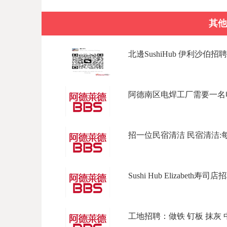
其他
北邊SushiHub 伊利沙伯招聘
阿德南区电焊工厂需要一名电
招一位民宿清洁 民宿清洁:每天上
Sushi Hub Elizabeth寿司店招
工地招聘：做铁 钉板 抹灰 中/