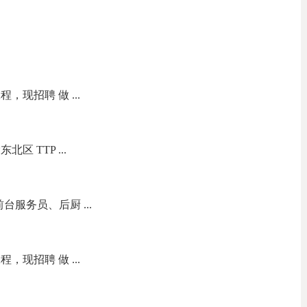
现招聘 做 ...
区 TTP ...
台服务员、后厨 ...
现招聘 做 ...