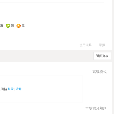
收藏
顶
踩
使用道具
举报
返回列表
高级模式
以回帖
登录
|
注册
本版积分规则