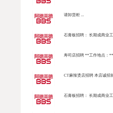
请卸货柜 ...
石膏板招聘： 长期成商业工程，
寿司店招聘 **工作地点：**东北
CT麻辣烫店招聘 本店诚招前
石膏板招聘： 长期成商业工程，