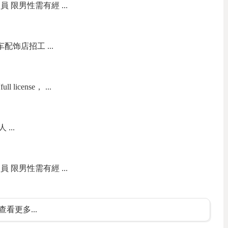
 限男性需有經 ...
s 汽车配饰店招工 ...
icense， ...
...
 限男性需有經 ...
查看更多...