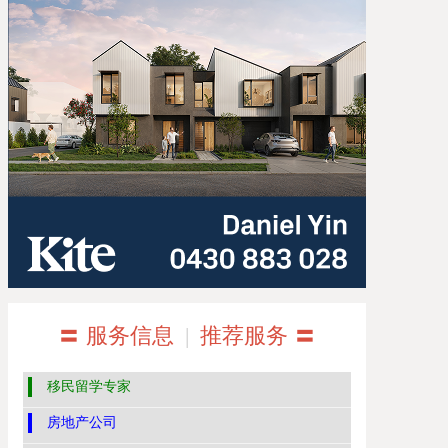
〓 服务信息
|
推荐服务 〓
移民留学专家
房地产公司