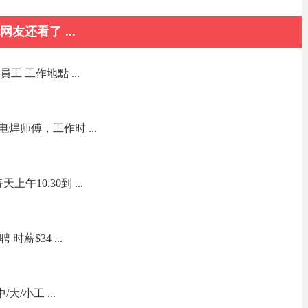
网友还看了 ...
員工 工作地點 ...
焊师傅，工作时 ...
午10.30到 ...
聘 时薪$34 ...
大/小工 ...