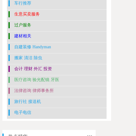
车行推荐
生意买卖服务
过户服务
建材相关
自建装修 Handyman
搬家 清洁 除虫
会计 理财 外汇 投资
医疗咨询 验光配镜 牙医
法律咨询 律师事务所
旅行社 接送机
电子电信