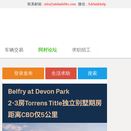
联系邮箱 :
info@adelaidebbs.com
微信 :
Adelaidehelp
车辆交易
阿村论坛
求职招工
登录发布
生活求助
搜索