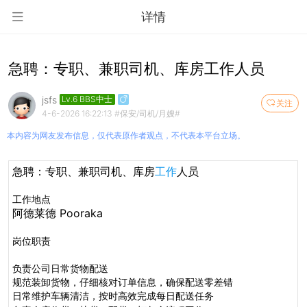
详情
急聘：专职、兼职司机、库房工作人员
jsfs
Lv.6 BBS中士
关注
4-6-2026 16:22:13
#保安/司机/月嫂#
本内容为网友发布信息，仅代表原作者观点，不代表本平台立场。
急聘：专职、兼职司机、库房
工作
人员
工作地点
阿德莱德 Pooraka
岗位职责
负责公司日常货物配送
规范装卸货物，仔细核对订单信息，确保配送零差错
常维护车
辆清洁
，
日
按时高效完成每日配送任务