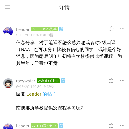
详情
Leader
Lv.3 BBS小列兵
5-12-2011 11:49:30
11楼
信息分享：对于笔译不怎么感兴趣或者对2级口译
（NAATI也可加分）比较有信心的同学，或许是个好
消息，因为悉尼明年年初将有学校提供此类课程，为
其半年，学费也不贵。
racywater
Lv.5 BBS下士
6-12-2011 10:30:19
12楼
回复
Leader
的帖子
南澳那所学校提供次课程学习呢?
Leader
Lv.3 BBS小列兵