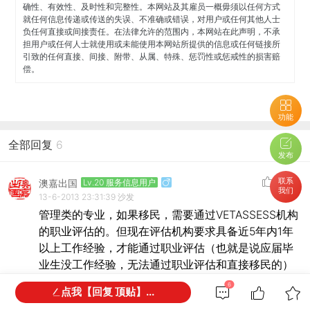
确性、有效性、及时性和完整性。本网站及其雇员一概毋须以任何方式
就任何信息传递或传送的失误、不准确或错误，对用户或任何其他人士
负任何直接或间接责任。在法律允许的范围内，本网站在此声明，不承
担用户或任何人士就使用或未能使用本网站所提供的信息或任何链接所
引致的任何直接、间接、附带、从属、特殊、惩罚性或惩戒性的损害赔
偿。
功能
全部回复
6
发布
联系
澳嘉出国
Lv.20 服务信息用户
我们
13-6-2013 23:31:39
沙发
管理类的专业，如果移民，需要通过VETASSESS机构
的职业评估的。但现在评估机构要求具备近5年内1年
以上工作经验，才能通过职业评估（也就是说应届毕
业生没工作经验，无法通过职业评估和直接移民的）
6
点我【回复 顶贴】...
而你提到的飞机师Aviation，6月3号的澳洲新的紧缺