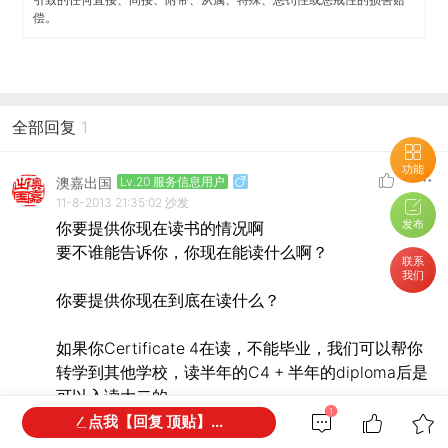
偿。
全部回复
1
功能
澳嘉出国
Lv.20 服务信息用户
11-8-2013 21:35:02
沙发
发布
你要提供你现在读书的情况啊
要不谁能告诉你，你现在能读什么啊？
联系
我们
你要提供你现在到底在读什么？
如果你Certificate 4在读，不能毕业，我们可以帮你
转学到其他学校，读半年的C4 + 半年的diploma后是
可以入读大二的。
1
点我【回复 顶贴】...
你必须高中毕业哦，有澳洲的SACE或中国高中毕业