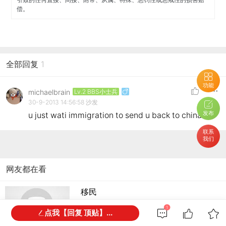
偿。
全部回复
1
功能
michaelbrain
Lv.2 BBS小士兵
30-9-2013 14:56:58
沙发
发布
u just wati immigration to send u back to china
联系
我们
网友都在看
移民
1
点我【回复 顶贴】...