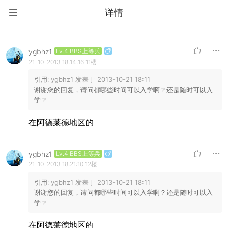
详情
ygbhz1
Lv.4 BBS上等兵
21-10-2013 18:14:16
11楼
引用:
ygbhz1 发表于 2013-10-21 18:11
谢谢您的回复，请问都哪些时间可以入学啊？还是随时可以入
学？
在阿德莱德地区的
ygbhz1
Lv.4 BBS上等兵
21-10-2013 18:21:10
12楼
引用:
ygbhz1 发表于 2013-10-21 18:11
谢谢您的回复，请问都哪些时间可以入学啊？还是随时可以入
学？
在阿德莱德地区的