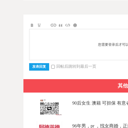
您需要登录后才可
回帖后跳转到最后一页
发表回复
其他
90后女生 澳籍 可担保 有意者
96年男，pr ，找女商婚，正