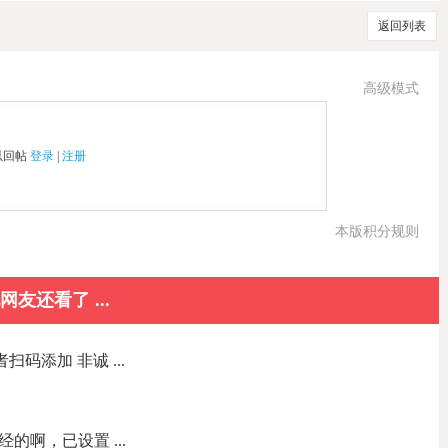
返回列表
高级模式
以回帖
登录
|
注册
本版积分规则
网友还看了 ...
扫码添加 非诚 ...
经的啊，已设置 ...