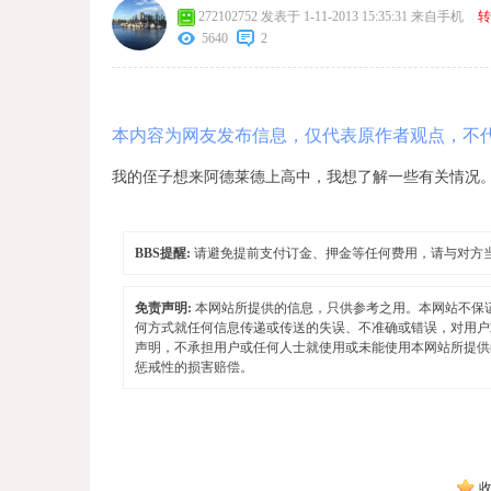
272102752
发表于 1-11-2013 15:35:31
来自手机
转
5640
2
本内容为网友发布信息，仅代表原作者观点，不
我的侄子想来阿德莱德上高中，我想了解一些有关情况
BBS提醒:
请避免提前支付订金、押金等任何费用，请与对方
免责声明:
本网站所提供的信息，只供参考之用。本网站不保
何方式就任何信息传递或传送的失误、不准确或错误，对用户
声明，不承担用户或任何人士就使用或未能使用本网站所提供
惩戒性的损害赔偿。