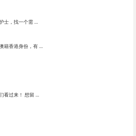
护士，找一个需 ...
籍香港身份，有 ...
过来！ 想留 ...
.