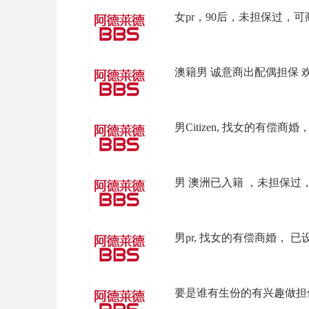
女pr，90后，未担保过，可商
澳籍男 诚意商出配偶担保 欢
男Citizen, 找女的有偿商婚
男 澳洲已入籍 ，未担保过，
男pr, 找女的有偿商婚， 已
要是谁有生份的有兴趣做担保可