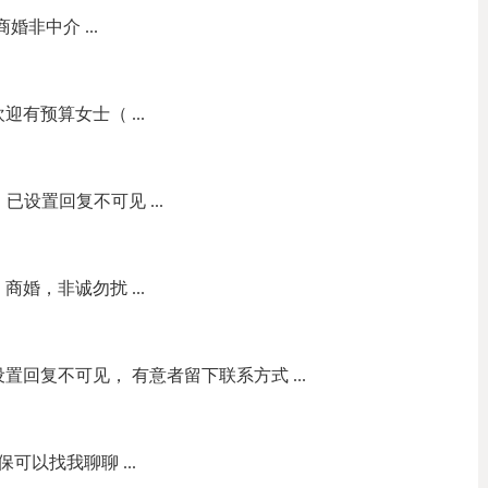
婚非中介 ...
迎有预算女士（ ...
， 已设置回复不可见 ...
商婚，非诚勿扰 ...
设置回复不可见， 有意者留下联系方式 ...
以找我聊聊 ...