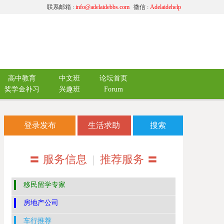
联系邮箱 :
info@adelaidebbs.com
微信 :
Adelaidehelp
高中教育
中文班
论坛首页
奖学金补习
兴趣班
Forum
登录发布
生活求助
搜索
〓 服务信息
|
推荐服务 〓
移民留学专家
房地产公司
车行推荐