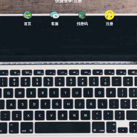
快捷登录/注册
首页
客服
找密码
注册