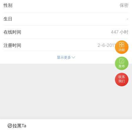
性别
保密
生日
-
在线时间
447 小时
注册时间
2-6-2011 16:29
功能
显示更多
最后访问
14-12-2020 14:10
发布
上次活动时间
14-12-2020 14:10
联系
我们
上次发表时间
9-12-2020 16:20
所在时区
使用系统默认
拉黑Ta