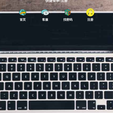
快捷登录/注册
首页
客服
找密码
注册