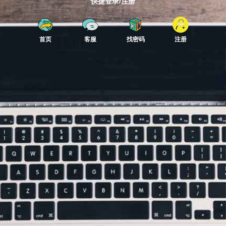
快捷登录/注册
首页
客服
找密码
注册