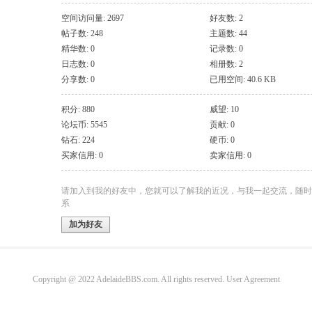
空间访问量: 2697
好友数: 2
帖子数: 248
主题数: 44
精华数: 0
记录数: 0
日志数: 0
相册数: 2
分享数: 0
已用空间: 40.6 KB
积分: 880
威望: 10
论坛币: 5545
贡献: 0
钻石: 224
硬币: 0
买家信用: 0
卖家信用: 0
请加入到我的好友中，您就可以了解我的近况，与我一起交流，随时
系
加为好友
Copyright @ 2022 AdelaideBBS.com. All rights reserved.
User Agreement