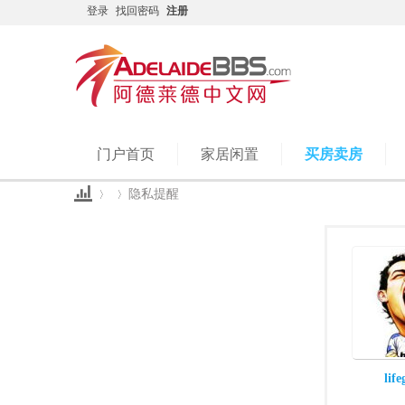
登录
找回密码
注册
门户首页
家居闲置
买房卖房
隐私提醒
Ad
›
›
lif