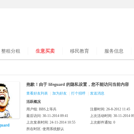
整租分租
生意买卖
移民教育
服务信息
抱歉！由于 lifeguard 的隐私设置，您不能访问当前内容
查看好友列表
|
加为好友
|
打个招呼
|
发送消息
活跃概况
用户组:
BBS上等兵
注册时间: 26-8-2012 11:45
最后访问: 30-11-2014 09:41
上次活动时间: 30-11-2014 09
上次发表时间: 24-11-2014 10:55
上次邮件通知: 0
eguard
所在时区: 使用系统默认