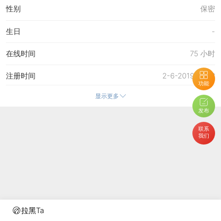
性别
保密
生日
-
在线时间
75 小时
注册时间
2-6-2019 16:03
功能
显示更多
最后访问
8-8-2026 12:35
发布
上次活动时间
8-8-2026 12:35
联系
我们
上次发表时间
8-8-2026 12:40
所在时区
使用系统默认
拉黑Ta