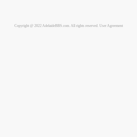
Copyright @ 2022 AdelaideBBS.com. All rights reserved.
User Agreement