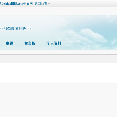
laideBBS.com中文网
返回首页
5921
[收藏]
[复制]
[RSS]
主题
留言板
个人资料