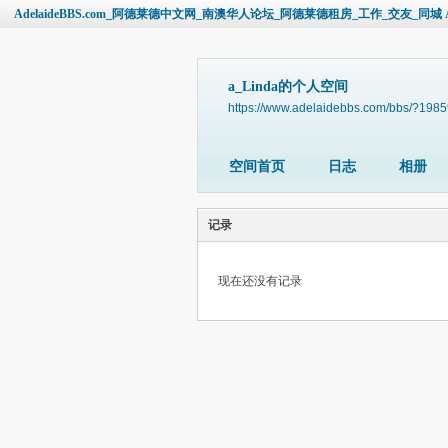
AdelaideBBS.com_阿德莱德中文网_南澳华人论坛_阿德莱德租房_工作_交友_同城 Ade
a_Linda的个人空间
https://www.adelaidebbs.com/bbs/?198
空间首页
日志
相册
记录
现在还没有记录