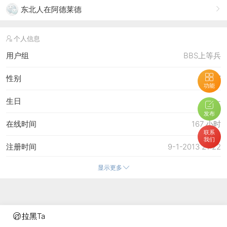
东北人在阿德莱德
个人信息
用户组
BBS上等兵
性别
保密
功能
生日
-
发布
在线时间
167 小时
联系
我们
注册时间
9-1-2013 21:22
显示更多
最后访问
29-10-2014 09:17
上次活动时间
29-10-2014 09:15
上次发表时间
15-9-2014 06:38
拉黑Ta