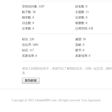
空间访问量: 1197
好友数: 0
帖子数: 30
主题数: 11
精华数: 0
记录数: 0
日志数: 0
相册数: 0
分享数: 0
已用空间: 0 B
积分: 220
威望: 10
论坛币: 5491
贡献: 0
钻石: 117
硬币: 0
买家信用: 0
卖家信用: 0
请加入到我的好友中，您就可以了解我的近况，与我一起交流，随时
系
加为好友
Copyright @ 2022 AdelaideBBS.com. All rights reserved.
User Agreement