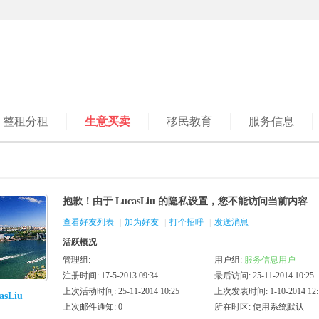
整租分租
生意买卖
移民教育
服务信息
抱歉！由于 LucasLiu 的隐私设置，您不能访问当前内容
查看好友列表
|
加为好友
|
打个招呼
|
发送消息
活跃概况
管理组:
用户组:
服务信息用户
注册时间: 17-5-2013 09:34
最后访问: 25-11-2014 10:25
上次活动时间: 25-11-2014 10:25
上次发表时间: 1-10-2014 12:
asLiu
上次邮件通知: 0
所在时区: 使用系统默认