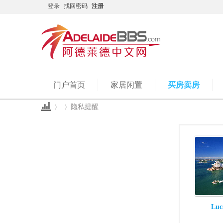
登录
找回密码
注册
门户首页
家居闲置
买房卖房
隐私提醒
Ad
›
›
Luc