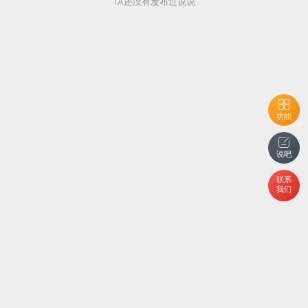
TA还没有发布过说说
功能
说吧
联系
我们