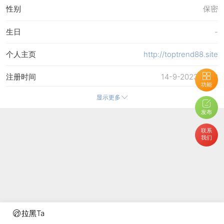
性别
保密
生日
-
个人主页
http://toptrend88.site
注册时间
14-9-2023 16:12
功能
显示更多
最后访问
14-9-2023 16:12
发布
上次活动时间
14-9-2023 16:12
联系
我们
所在时区
使用系统默认
拉黑Ta