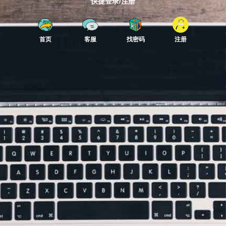
快捷登录/注册
首页
客服
找密码
注册