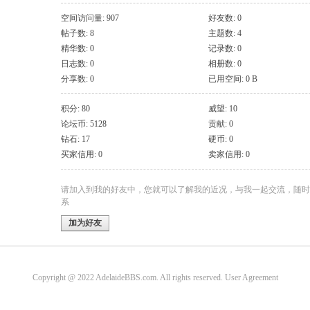
空间访问量: 907
好友数: 0
帖子数: 8
主题数: 4
精华数: 0
记录数: 0
日志数: 0
相册数: 0
分享数: 0
已用空间: 0 B
积分: 80
威望: 10
论坛币: 5128
贡献: 0
钻石: 17
硬币: 0
买家信用: 0
卖家信用: 0
请加入到我的好友中，您就可以了解我的近况，与我一起交流，随时
系
加为好友
Copyright @ 2022 AdelaideBBS.com. All rights reserved.
User Agreement