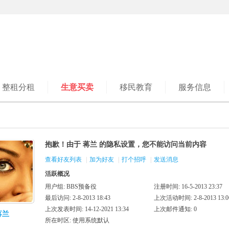
整租分租
生意买卖
移民教育
服务信息
抱歉！由于 蒋兰 的隐私设置，您不能访问当前内容
查看好友列表
|
加为好友
|
打个招呼
|
发送消息
活跃概况
用户组:
BBS预备役
注册时间: 16-5-2013 23:37
最后访问: 2-8-2013 18:43
上次活动时间: 2-8-2013 13:0
上次发表时间: 14-12-2021 13:34
上次邮件通知: 0
蒋兰
所在时区: 使用系统默认