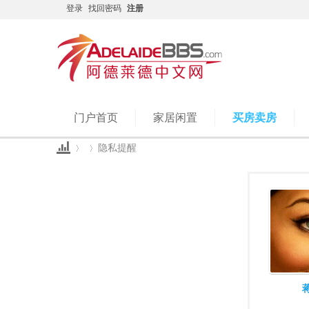
登录
找回密码
注册
门户首页
家居闲置
买房卖房
隐私提醒
Ad
›
›