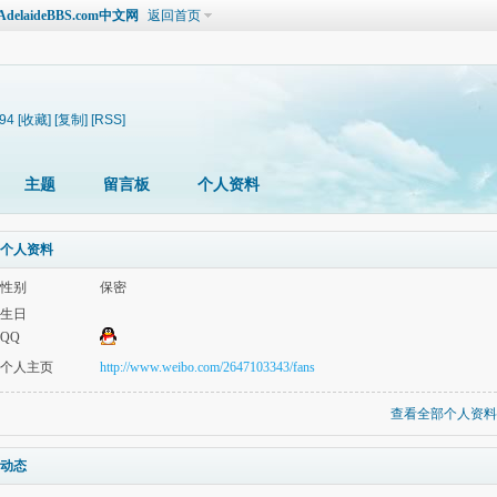
laideBBS.com中文网
返回首页
594
[收藏]
[复制]
[RSS]
主题
留言板
个人资料
个人资料
性别
保密
生日
QQ
个人主页
http://www.weibo.com/2647103343/fans
查看全部个人资料
动态