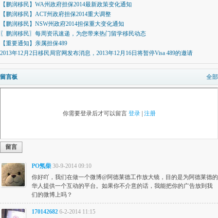
【鹏润移民】WA州政府担保2014最新政策变化通知
【鹏润移民】ACT州政府担保2014重大调整
【鹏润移民】NSW州政府2014担保重大变化通知
〖鹏润移民〗每周资讯速递，为您带来热门留学移民动态
【重要通知】亲属担保489
2013年12月2日移民局官网发布消息，2013年12月16日将暂停Visa 489的邀请
留言板
全部
你需要登录后才可以留言
登录
|
注册
留言
PO氖柴
30-9-2014 09:10
你好吖，我们在做一个微博@阿德莱德工作放大镜，目的是为阿德莱德的
华人提供一个互动的平台。如果你不介意的话，我能把你的广告放到我
们的微博上吗？
170142682
6-2-2014 11:15