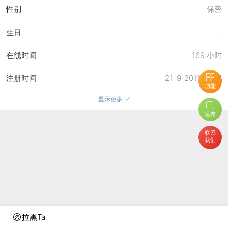
性别
保密
生日
-
在线时间
169 小时
注册时间
21-9-2011 21:04
功能
显示更多
最后访问
11-6-2026 09:04
发布
上次活动时间
11-6-2026 09:04
联系
我们
上次发表时间
11-6-2026 09:04
所在时区
使用系统默认
拉黑Ta