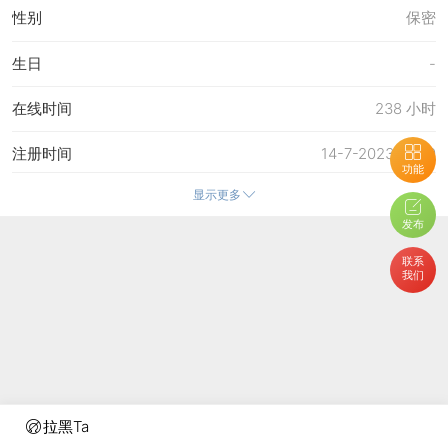
性别
保密
生日
-
在线时间
238 小时
注册时间
14-7-2023 14:50
功能
显示更多
最后访问
5-8-2026 17:33
发布
上次活动时间
5-8-2026 17:33
联系
我们
上次发表时间
6-8-2026 22:26
所在时区
使用系统默认
拉黑Ta