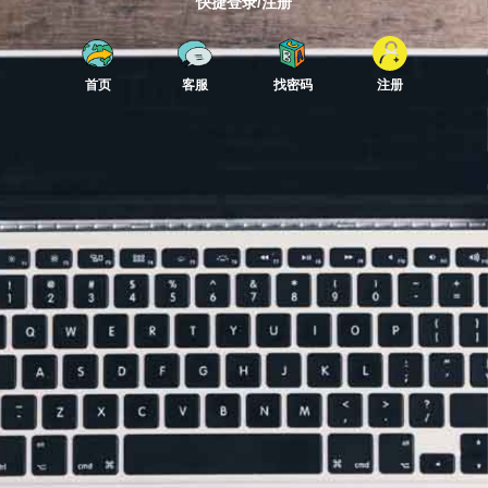
快捷登录/注册
首页
客服
找密码
注册