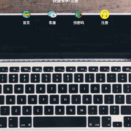
快捷登录/注册
首页
客服
找密码
注册