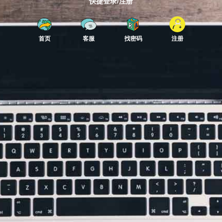
快捷登录/注册
首页
客服
找密码
注册