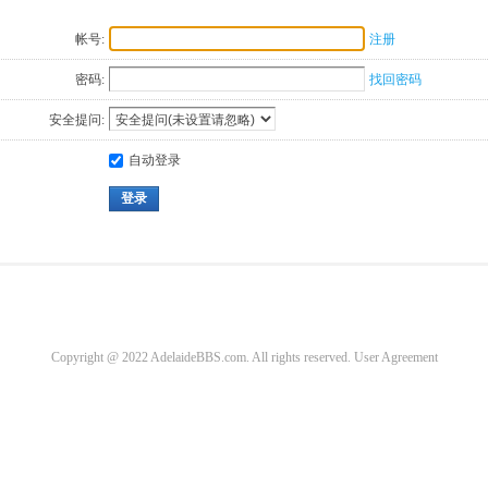
帐号:
注册
密码:
找回密码
安全提问:
自动登录
登录
Copyright @ 2022 AdelaideBBS.com. All rights reserved.
User Agreement