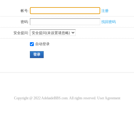
帐号:
注册
密码:
找回密码
安全提问:
自动登录
登录
Copyright @ 2022 AdelaideBBS.com. All rights reserved.
User Agreement