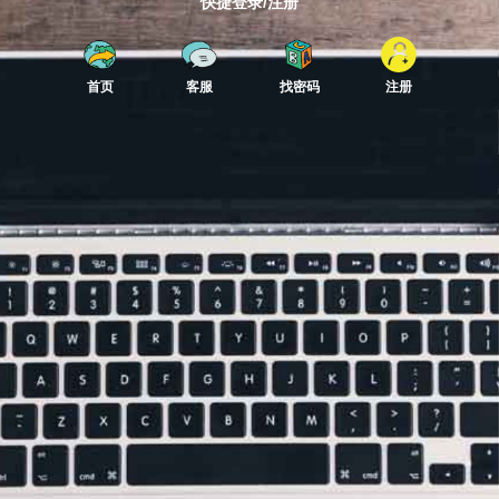
快捷登录/注册
首页
客服
找密码
注册