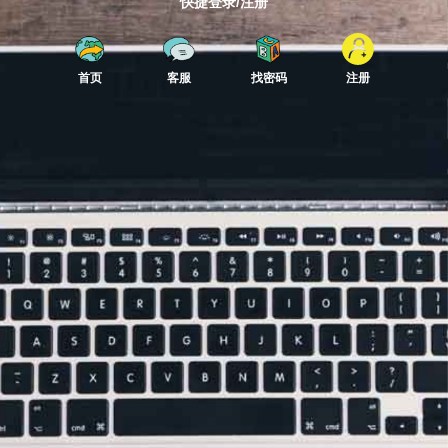
快捷登录/注册
首页
客服
找密码
注册